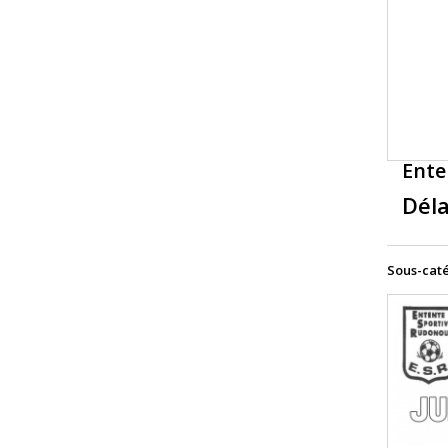
Ente
Déla
Sous-cat