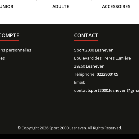
JUNIOR
ADULTE
ACCESSOIRES
COMPTE
CONTACT
ons personnelles
Sport 2000 Lesneven
es
Boulevard des Frères Lumière
29260 Lesneven
Téléphone:
0222900105
Email:
contactsport2000.lesneven@gma
© Copyright 2026 Sport 2000 Lesneven. All Rights Reserved.