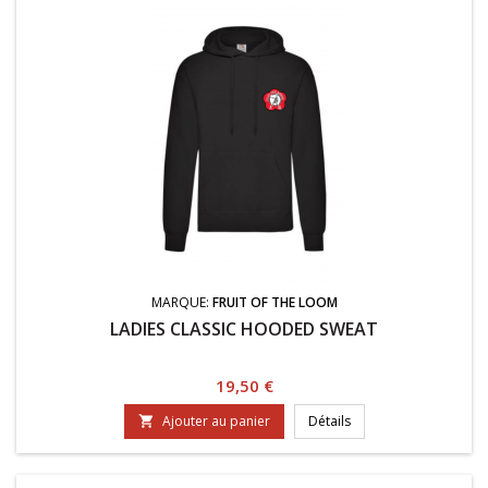
MARQUE:
FRUIT OF THE LOOM
LADIES CLASSIC HOODED SWEAT
Prix
19,50 €
Ajouter au panier
Détails
