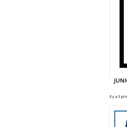
JUN
Il y a 3 pr