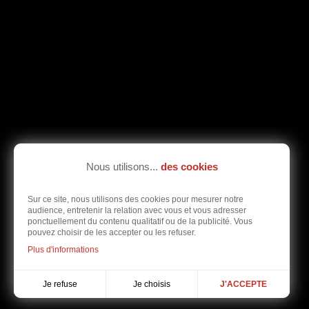
Nous utilisons...
des cookies
Sur ce site, nous utilisons des cookies pour mesurer notre
audience, entretenir la relation avec vous et vous adresser
ponctuellement du contenu qualitatif ou de la publicité. Vous
pouvez choisir de les accepter ou les refuser.
Plus d'informations
Je choisis
Je refuse
J'ACCEPTE