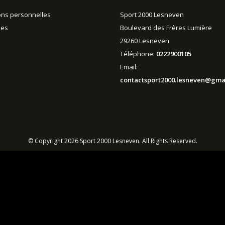
ons personnelles
Sport 2000 Lesneven
es
Boulevard des Frères Lumière
29260 Lesneven
Téléphone:
0222900105
Email:
contactsport2000.lesneven@gma
© Copyright 2026 Sport 2000 Lesneven. All Rights Reserved.