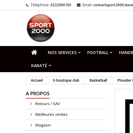
Téléphone:
0222900105
Email:
contactsport2000.les
NOS SERVICES
FOOTBALL
HANDB
KARATÉ
Accueil
E-boutique club
Basketball
Plouider 
A PROPOS
Retours / SAV
Meilleures ventes
Magasin