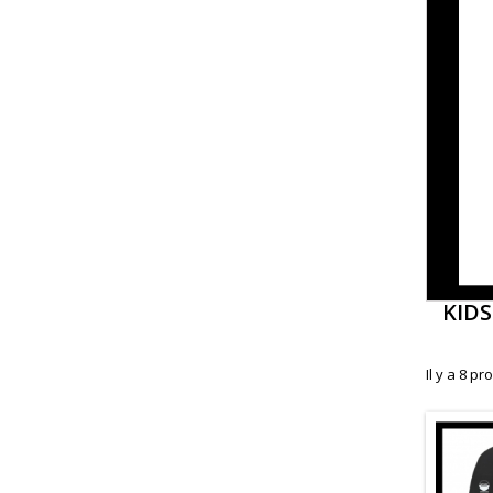
KIDS
Il y a 8 pr