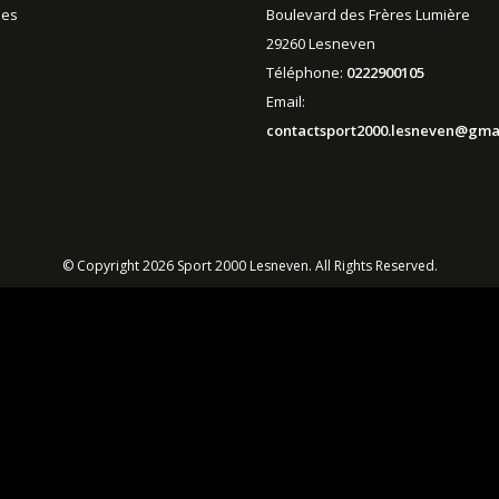
es
Boulevard des Frères Lumière
29260 Lesneven
Téléphone:
0222900105
Email:
contactsport2000.lesneven@gma
© Copyright 2026 Sport 2000 Lesneven. All Rights Reserved.