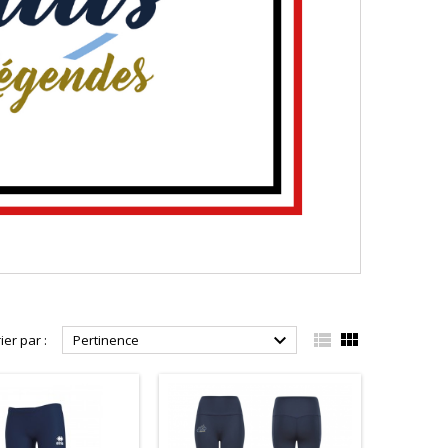



ier par :
Pertinence