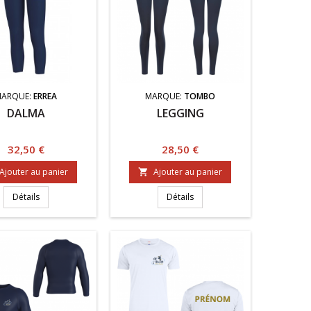
MARQUE:
ERREA
MARQUE:
TOMBO
DALMA
LEGGING
Prix
Prix
32,50 €
28,50 €
Ajouter au panier
Ajouter au panier

Détails
Détails