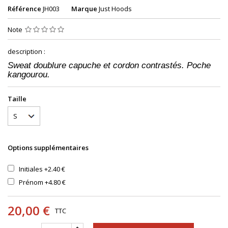
Référence
JH003
Marque
Just Hoods
Note
description :
Sweat doublure capuche et cordon contrastés. Poche
kangourou.
Taille
Options supplémentaires
Initiales
+2.40 €
Prénom
+4.80 €
20,00 €
TTC