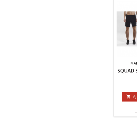
MA
SQUAD 
Aj
