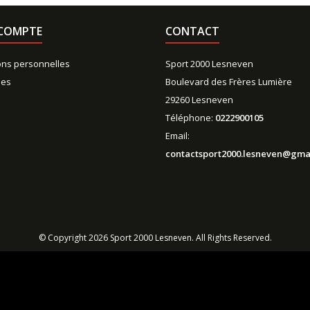
COMPTE
CONTACT
ons personnelles
Sport 2000 Lesneven
es
Boulevard des Frères Lumière
29260 Lesneven
Téléphone:
0222900105
Email:
contactsport2000.lesneven@gma
© Copyright 2026 Sport 2000 Lesneven. All Rights Reserved.