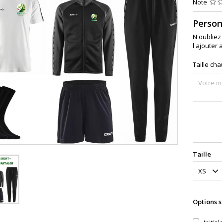
Note
Person
N'oubliez
l'ajouter 
Taille ch
Taille
Options 