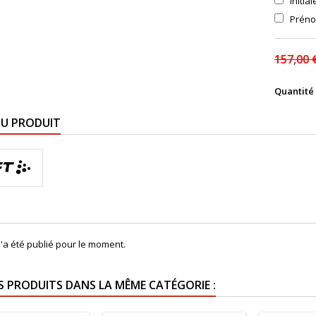
Initia
Prén
157,00 
Quantité
DU PRODUIT
'a été publié pour le moment.
S PRODUITS DANS LA MÊME CATÉGORIE :