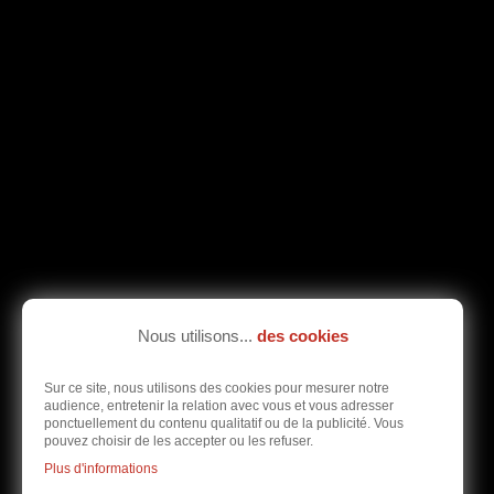
Nous utilisons...
des cookies
Sur ce site, nous utilisons des cookies pour mesurer notre
audience, entretenir la relation avec vous et vous adresser
ponctuellement du contenu qualitatif ou de la publicité. Vous
pouvez choisir de les accepter ou les refuser.
Plus d'informations