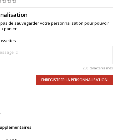
nalisation
 pas de sauvegarder votre personnalisation pour pouvoir
au panier
aussettes
250 caractères max
ENREGISTRER LA PERSONNALISATION
supplémentaires